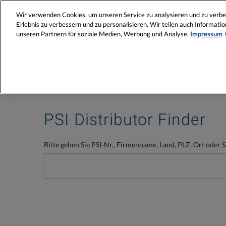
Wir verwenden Cookies, um unseren Service zu analysieren und zu verbes
MyPSI
Erlebnis zu verbessern und zu personalisieren. Wir teilen auch Informat
unseren Partnern für soziale Medien, Werbung und Analyse.
Impressum
PSI Distributor Finder
Bitte geben Sie PSI-Nr., Firmenname, Land, PLZ, Ort oder S