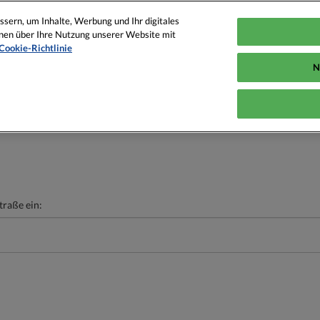
sern, um Inhalte, Werbung und Ihr digitales
ionen über Ihre Nutzung unserer Website mit
Cookie-Richtlinie
N
traße ein: